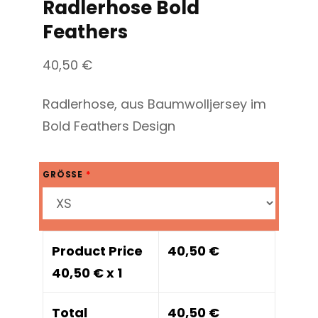
Radlerhose Bold
Feathers
40,50
€
Radlerhose, aus Baumwolljersey im
Bold Feathers Design
GRÖSSE
*
Product Price
40,50
€
40,50
€ x 1
Total
40,50
€