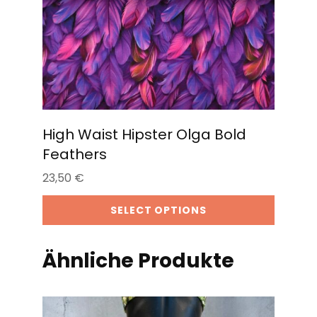
High Waist Hipster Olga Bold
Feathers
23,50
€
SELECT OPTIONS
Ähnliche Produkte