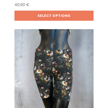
40,50
€
SELECT OPTIONS