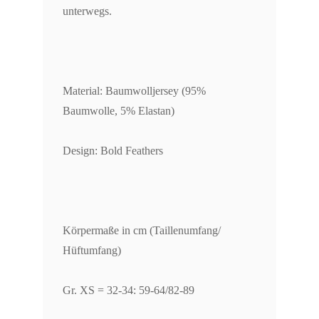
unterwegs.
Material: Baumwolljersey (95%
Baumwolle, 5% Elastan)
Design: Bold Feathers
Körpermaße in cm (Taillenumfang/
Hüftumfang)
Gr. XS = 32-34: 59-64/82-89