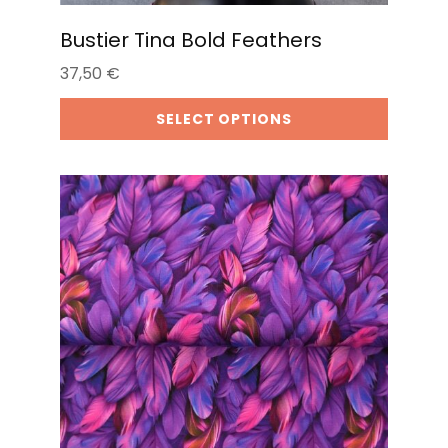
Bustier Tina Bold Feathers
37,50
€
SELECT OPTIONS