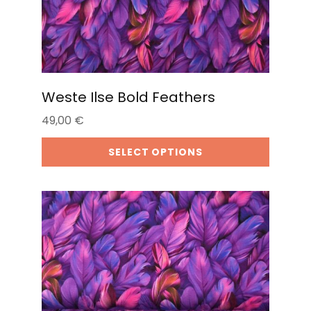
Weste Ilse Bold Feathers
49,00
€
SELECT OPTIONS