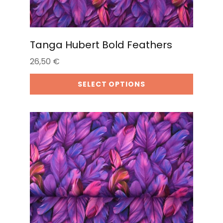
Tanga Hubert Bold Feathers
26,50
€
SELECT OPTIONS