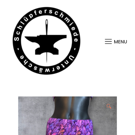
MENU
🔍