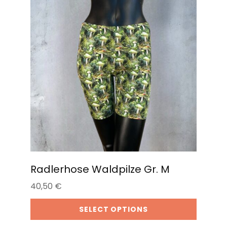
Radlerhose Waldpilze Gr. M
40,50
€
SELECT OPTIONS